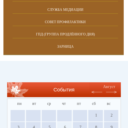
СЛУЖБА МЕДИАЦИИ
СОВЕТ ПРОФИЛАКТИКИ
ГПД (ГРУППА ПРОДЛЁННОГО ДНЯ)
ЗАРНИЦА
Август
События
пн
вт
ср
чт
пт
сб
вс
1
2
3
4
5
6
7
8
9