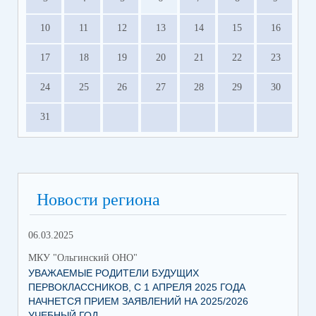
10
11
12
13
14
15
16
17
18
19
20
21
22
23
24
25
26
27
28
29
30
31
Новости региона
06.03.2025
МКУ "Ольгинский ОНО"
УВАЖАЕМЫЕ РОДИТЕЛИ БУДУЩИХ
ПЕРВОКЛАССНИКОВ, С 1 АПРЕЛЯ 2025 ГОДА
НАЧНЕТСЯ ПРИЕМ ЗАЯВЛЕНИЙ НА 2025/2026
УЧЕБНЫЙ ГОД.