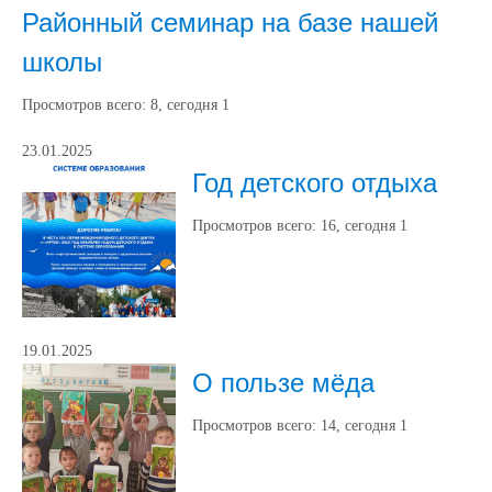
Районный семинар на базе нашей
школы
Просмотров всего:
8
, сегодня
1
23.01.2025
Год детского отдыха
Просмотров всего:
16
, сегодня
1
19.01.2025
О пользе мёда
Просмотров всего:
14
, сегодня
1