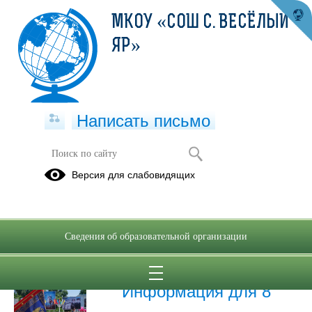
МКОУ «СОШ С. ВЕСЁЛЫЙ
ЯР»
Написать письмо
Новости
Версия для слабовидящих
MAX
российский
мессенджер
Сведения об образовательной организации
24.12.2025
Информация для 8