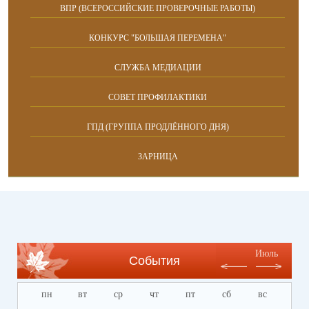
ВПР (ВСЕРОССИЙСКИЕ ПРОВЕРОЧНЫЕ РАБОТЫ)
КОНКУРС "БОЛЬШАЯ ПЕРЕМЕНА"
СЛУЖБА МЕДИАЦИИ
СОВЕТ ПРОФИЛАКТИКИ
ГПД (ГРУППА ПРОДЛЁННОГО ДНЯ)
ЗАРНИЦА
Июль
События
пн
вт
ср
чт
пт
сб
вс