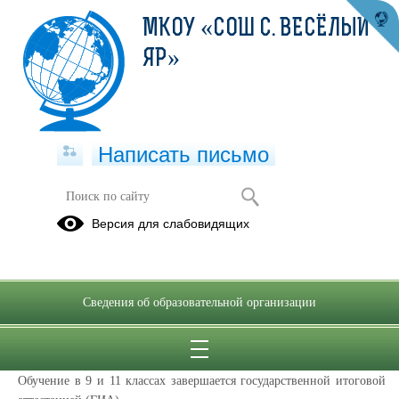
МКОУ «СОШ С. ВЕСЁЛЫЙ
ЯР»
Написать письмо
Что нужно школьникам и родителям
Версия для слабовидящих
о ГИА?
20.01.2026
Сведения об образовательной организации
Минобразования Приморского края.
Что нужно знать школьникам и родителям о государственной
итоговой аттестации?
Обучение в 9 и 11 классах завершается государственной итоговой