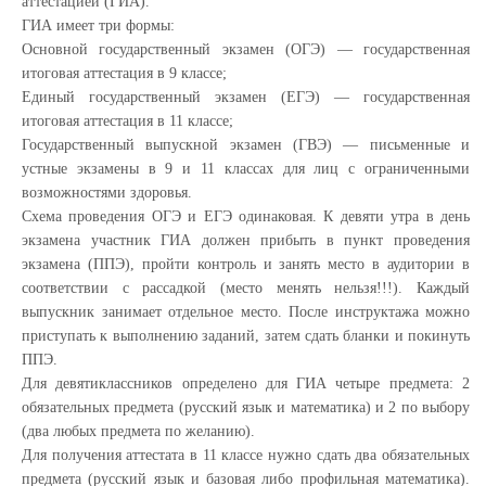
аттестацией (ГИА).
ГИА имеет три формы:
Основной государственный экзамен (ОГЭ) — государственная
итоговая аттестация в 9 классе;
Единый государственный экзамен (ЕГЭ) — государственная
итоговая аттестация в 11 классе;
Государственный выпускной экзамен (ГВЭ) — письменные и
устные экзамены в 9 и 11 классах для лиц с ограниченными
возможностями здоровья.
Схема проведения ОГЭ и ЕГЭ одинаковая. К девяти утра в день
экзамена участник ГИА должен прибыть в пункт проведения
экзамена (ППЭ), пройти контроль и занять место в аудитории в
соответствии с рассадкой (место менять нельзя!!!). Каждый
выпускник занимает отдельное место. После инструктажа можно
приступать к выполнению заданий, затем сдать бланки и покинуть
ППЭ.
Для девятиклассников определено для ГИА четыре предмета: 2
обязательных предмета (русский язык и математика) и 2 по выбору
(два любых предмета по желанию).
Для получения аттестата в 11 классе нужно сдать два обязательных
предмета (русский язык и базовая либо профильная математика).